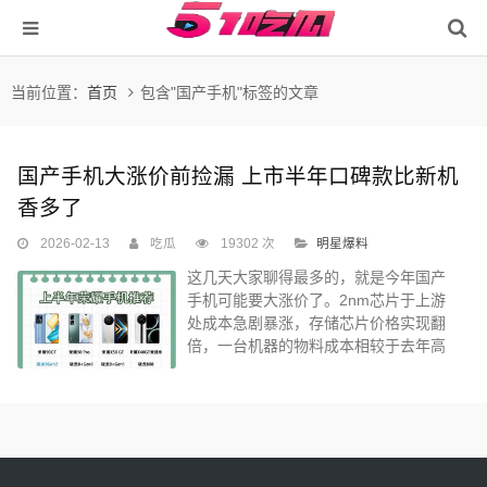
当前位置：
首页
包含"国产手机"标签的文章
国产手机大涨价前捡漏 上市半年口碑款比新机
香多了
2026-02-13
吃瓜
19302 次
明星爆料
这几天大家聊得最多的，就是今年国产
手机可能要大涨价了。2nm芯片于上游
处成本急剧暴涨，存储芯片价格实现翻
倍，一台机器的物料成本相较于去年高
出了几百块。不少朋友都在问...