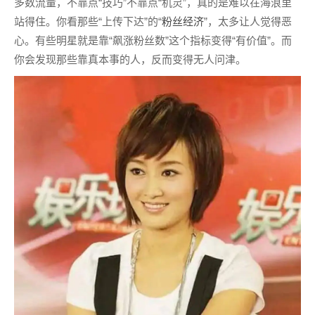
多数流量，不靠点“技巧”不靠点“机灵”，真的是难以在海浪里
站得住。你看那些“上传下达”的“
粉丝经济
”，太多让人觉得恶
心。有些明星就是靠“飙涨粉丝数”这个指标变得“有价值”。而
你会发现那些靠真本事的人，反而变得无人问津。