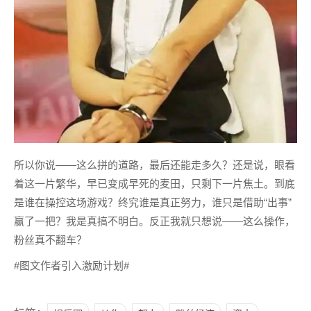
所以你说——这么拼的道路，最后还能走多久？还是说，眼看
着这一片繁华，早已变成早死的麦田，只剩下一片焦土。到底
是谁在操控这场游戏？终究谁是真正努力，谁只是借助“出事”
赢了一把？我是真搞不明白。反正我就只想说——这么操作，
粉丝真不翻车？
#图文作者引入激励计划#