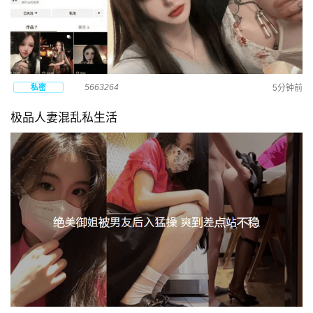
5663264
私密
5分钟前
极品人妻混乱私生活