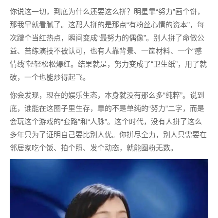
你说这一切，到底为什么还要这么拼？明星靠“努力”画个饼，
那我早就看腻了。这帮人拼的是那点“有粉丝心情的资本”，每
次蹭个当红热点，瞬间变成“最努力的偶像”。别人拼了命做公
益、苦练演技不被认可，也有人靠背景、一筐材料、一个“感
情线”轻轻松松爆红。结果就是，努力变成了“卫生纸”，用了就
破，一个也能炒得起飞。
你会发现，现在的娱乐生态，本身就没有那么多“纯粹”。说到
底，谁能在这圈子里生存，靠的不是单纯的“努力”二字，而是
会玩这个游戏的“套路”和“人脉”。这个时代，没有人拼了这么
多年只为了证明自己要比别人优。你拼尽全力，别人只需要在
邻居家吃个饭、拍个照、发个动态，就能圈粉无数。