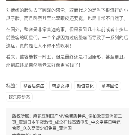
刘荷娜的脸失去了圆润的感觉，取而代之的是当下很流行的小
瓜子脸。而且卧蚕甚至比双眼皮还要宽，也是非常不自然了。
在国外，整容是非常普遍的事，但是看到几十年前或者十多年
前整容的明星们，一个个都因为过度整容而导致了一系列的后
遗症，真的是让人不得不感叹啊！
看来，整容能救一时丑，但是最终还是打回原形，甚至更丑。
那到底还是自然地老去好像更省钱了！
标签：
整容后遗症
韩剧女神
颜值变化
童年回忆
娱乐圈动态
版权所属：
麻花豆剧国产MV免费版特色_偷拍欧美亚洲第二
页_亚洲日本午夜激情_成全在线高清电影_中文字幕日韩综
合网_久久高清少妇免费_亚洲国