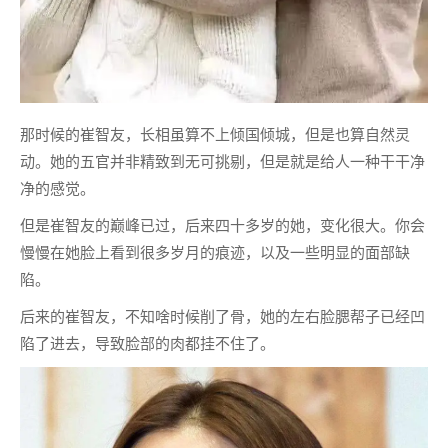
那时候的崔智友，长相虽算不上倾国倾城，但是也算自然灵
动。她的五官并非精致到无可挑剔，但是就是给人一种干干净
净的感觉。
但是崔智友的巅峰已过，后来四十多岁的她，变化很大。你会
慢慢在她脸上看到很多岁月的痕迹，以及一些明显的面部缺
陷。
后来的崔智友，不知啥时候削了骨，她的左右脸腮帮子已经凹
陷了进去，导致脸部的肉都挂不住了。