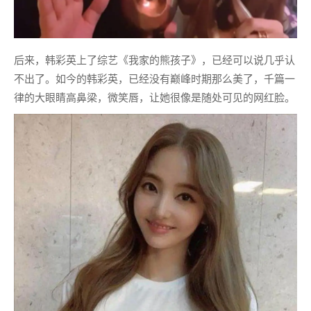
后来，韩彩英上了综艺《我家的熊孩子》，已经可以说几乎认
不出了。如今的韩彩英，已经没有巅峰时期那么美了，千篇一
律的大眼睛高鼻梁，微笑唇，让她很像是随处可见的网红脸。