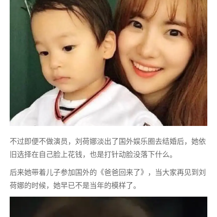
不过即便不做演员，刘荷娜淡出了国外娱乐圈去结婚后，她依
旧选择在自己脸上花钱，也是打针动脸没落下什么。
后来她带着儿子参加国外的《爸爸回来了》，当大家再见到刘
荷娜的时候，她早已不是当年的模样了。