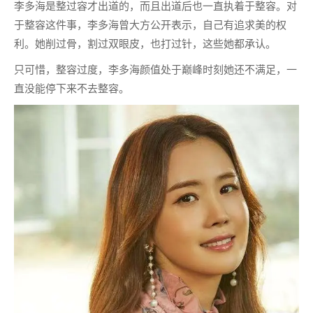
李多海是整过容才出道的，而且出道后也一直执着于整容。对
于整容这件事，李多海曾大方公开表示，自己有追求美的权
利。她削过骨，割过双眼皮，也打过针，这些她都承认。
只可惜，整容过度，李多海颜值处于巅峰时刻她还不满足，一
直没能停下来不去整容。