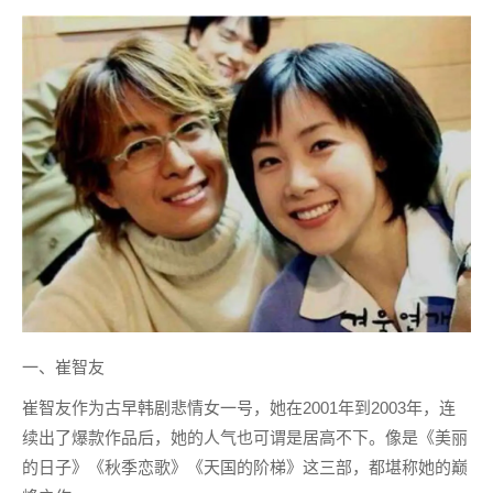
一、崔智友
崔智友作为古早韩剧悲情女一号，她在2001年到2003年，连
续出了爆款作品后，她的人气也可谓是居高不下。像是《美丽
的日子》《秋季恋歌》《天国的阶梯》这三部，都堪称她的巅