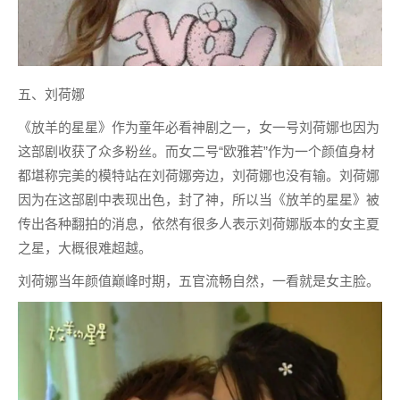
五、刘荷娜
《放羊的星星》作为童年必看神剧之一，女一号刘荷娜也因为
这部剧收获了众多粉丝。而女二号“欧雅若”作为一个颜值身材
都堪称完美的模特站在刘荷娜旁边，刘荷娜也没有输。刘荷娜
因为在这部剧中表现出色，封了神，所以当《放羊的星星》被
传出各种翻拍的消息，依然有很多人表示刘荷娜版本的女主夏
之星，大概很难超越。
刘荷娜当年颜值巅峰时期，五官流畅自然，一看就是女主脸。