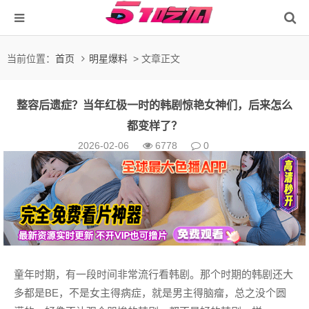
当前位置：
首页
明星爆料
> 文章正文
整容后遗症？当年红极一时的韩剧惊艳女神们，后来怎么
都变样了？
2026-02-06
6778
0
童年时期，有一段时间非常流行看韩剧。那个时期的韩剧还大
多都是BE，不是女主得病症，就是男主得脑瘤，总之没个圆