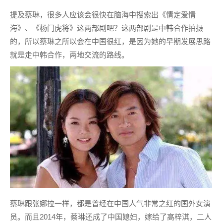
提及蔡琳，很多人应该会很快在脑海中搜索出《情定爱情
海》、《杨门虎将》这两部剧吧？这两部剧是中韩合作拍摄
的，所以蔡琳之所以会在中国很红，是因为她的早期发展思路
就是走中韩合作，两地交流的路线。
蔡琳跟张娜拉一样，都是曾经在中国人气非常之红的国外女演
员。而且2014年，蔡琳还成了中国媳妇，嫁给了高梓淇，二人