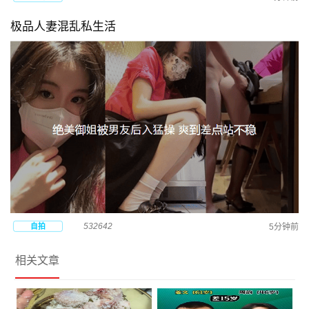
极品人妻混乱私生活
532642
自拍
5分钟前
相关文章