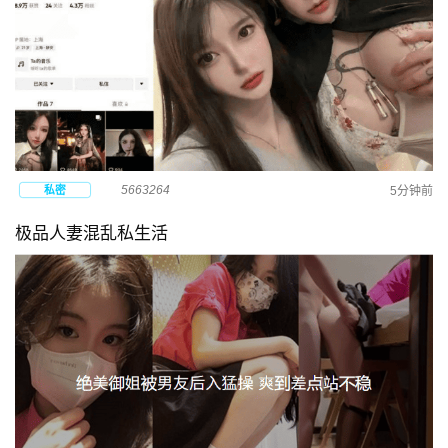
5663264
私密
5分钟前
极品人妻混乱私生活