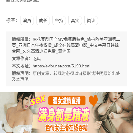
标签：
演员
成长
坚持
真实
阅读
版权所属：
麻花豆剧国产MV免费版特色_偷拍欧美亚洲第二
页_亚洲日本午夜激情_成全在线高清电影_中文字幕日韩综
合网_久久高清少妇免费_亚洲国
文章作者：
吃瓜
本文地址：
https://e-for.net/post/5190.html
版权声明：
原创文章，转载时必须以链接形式注明原始出处
及本声明。