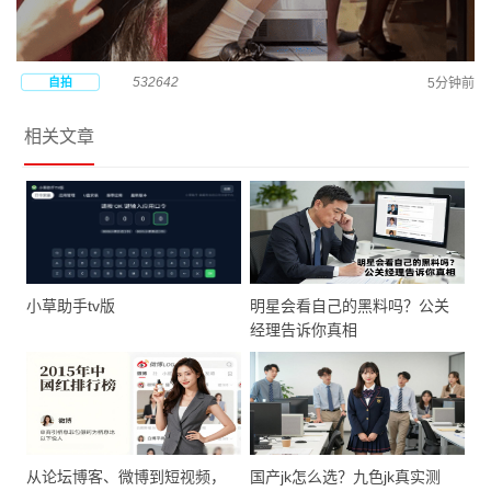
532642
自拍
5分钟前
相关文章
小草助手tv版
明星会看自己的黑料吗？公关
经理告诉你真相
从论坛博客、微博到短视频，
国产jk怎么选？九色jk真实测