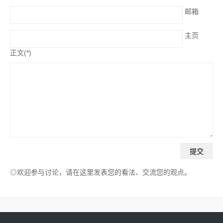
邮箱
主页
正文(*)
◎欢迎参与讨论，请在这里发表您的看法、交流您的观点。