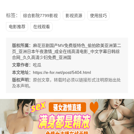
标签：
综合影院7799影视
影视资源
使用技巧
电影推荐
在线观看
版权所属：
麻花豆剧国产MV免费版特色_偷拍欧美亚洲第二
页_亚洲日本午夜激情_成全在线高清电影_中文字幕日韩综
合网_久久高清少妇免费_亚洲国
文章作者：
吃瓜
本文地址：
https://e-for.net/post/5404.html
版权声明：
原创文章，转载时必须以链接形式注明原始出处
及本声明。