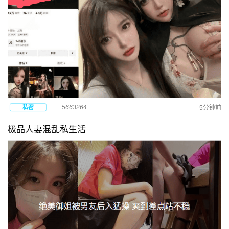
5663264
私密
5分钟前
极品人妻混乱私生活