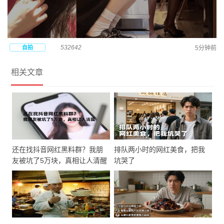
532642
自拍
5分钟前
相关文章
还在找抖音网红黑料群？我朋
排队两小时的网红美食，把我
友被坑了5万块，真相让人清醒
坑哭了