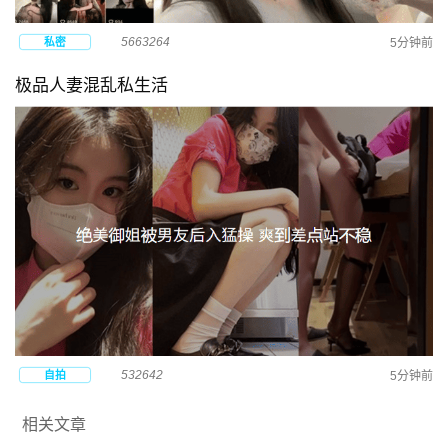
5663264
私密
5分钟前
极品人妻混乱私生活
532642
自拍
5分钟前
相关文章