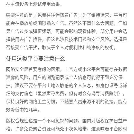
在主流设备上测试使用效果。
需要注意的是，免费往往伴随着广告。为了维持运营，平台可
能会在播放前或间隙插入广告。虽然这不算什么大问题，但如
果广告过多或弹窗频繁，可能会影响观看体验。部分用户会选
择使用去广告插件，但这也涉及技术门槛和安全风险。选择是
否接受广告干扰，取决于个人对便利性和纯净度的权衡。
使用这类平台要注意什么
网络安全
是首要考虑的因素。非官方或小众平台可能存在数据
泄露的风险，用户的浏览记录或个人信息可能得不到充分保
护。建议不要在平台上输入敏感的个人信息，如身份证号或详
细的支付信息（虽然声称免费，但有时会有诱导消费陷阱）。
保持良好的网络卫生习惯，不随意点击来源不明的链接，能有
效降低中招几率。
版权合规性也是一个不可忽视的问题。国内对版权保护日益严
格，许多免费聚合资源可能处于灰色地带。这意味着平台随时