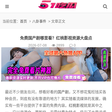
当前位置：
首页
八卦事件
> 文章正文
免费国产剧哪里看？红桃影视资源大盘点
2026-07-08
2899
0
最近不少朋友在问，想看好看的
国产剧
，又不想花冤枉钱买各
种会员，到底有没有靠谱的地方？其实随着流媒体的发展，确
实有一些平台提供了丰富的免费内容。
红桃影视
就是其中之