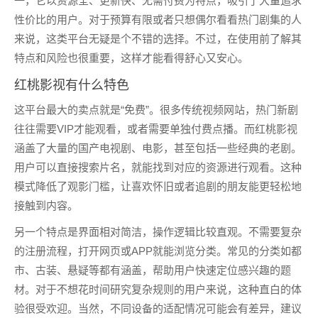
一，它以资源全、更新快、无需付费为特点，吸引了大量追求
性价比的用户。对于预算有限或者只想偶尔看看热门剧集的人
来说，这类平台无疑是个不错的选择。不过，在使用前了解其
特点和风险也很重要，这样才能看得舒心又安心。
红桃影视有什么特色
这平台最大的卖点就是“免费”。很多传统视频网站，热门新剧
往往需要VIP才能观看，或者需要单独付费点播。而红桃影视
涵盖了大量的国产电视剧、电影，甚至包括一些经典的老剧。
用户可以直接搜索片名，就能找到对应的资源进行观看。这种
模式降低了观影门槛，让喜欢怀旧或者追剧的朋友能更轻松地
接触到内容。
另一个特点是界面相对简洁，操作逻辑比较直观。不需要复杂
的注册流程，打开网页或APP就能浏览分类。常见的分类如都
市、古装、悬疑等都有涵盖，帮助用户快速定位感兴趣的题
材。对于不想花时间研究复杂规则的用户来说，这种直白的体
验很受欢迎。当然，不同设备的适配情况可能会有差异，建议