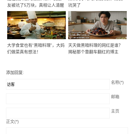
友被坑了5万块，真相让人清醒
坑哭了
大学食堂也有“黑暗料理”，大妈
天天做黑暗料理的网红是谁？
们做菜真有想法！
揭秘那个靠翻车翻红的博主
添加回复:
名称(*)
邮箱
主页
正文(*)