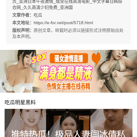
页_亚洲日本午夜激情_成全在线高清电影_中文字幕日韩综
合网_久久高清少妇免费_亚洲国
文章作者：
吃瓜
本文地址：
https://e-for.net/post/5718.html
版权声明：
原创文章，转载时必须以链接形式注明原始出处
及本声明。
吃瓜明星黑料