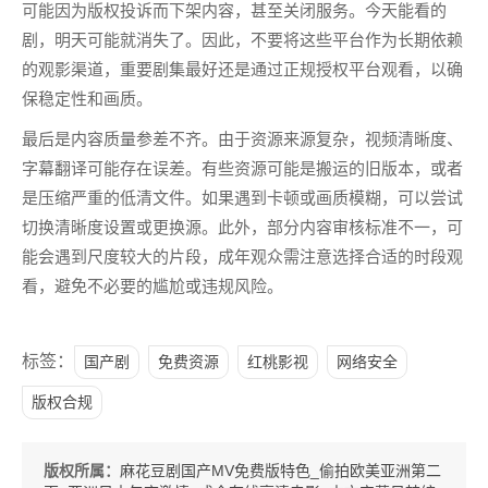
可能因为版权投诉而下架内容，甚至关闭服务。今天能看的
剧，明天可能就消失了。因此，不要将这些平台作为长期依赖
的观影渠道，重要剧集最好还是通过正规授权平台观看，以确
保稳定性和画质。
最后是内容质量参差不齐。由于资源来源复杂，视频清晰度、
字幕翻译可能存在误差。有些资源可能是搬运的旧版本，或者
是压缩严重的低清文件。如果遇到卡顿或画质模糊，可以尝试
切换清晰度设置或更换源。此外，部分内容审核标准不一，可
能会遇到尺度较大的片段，成年观众需注意选择合适的时段观
看，避免不必要的尴尬或违规风险。
标签：
国产剧
免费资源
红桃影视
网络安全
版权合规
版权所属：
麻花豆剧国产MV免费版特色_偷拍欧美亚洲第二