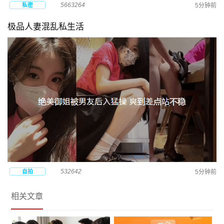
5663264
私密
5分钟前
极品人妻混乱私生活
532642
自拍
5分钟前
相关文章